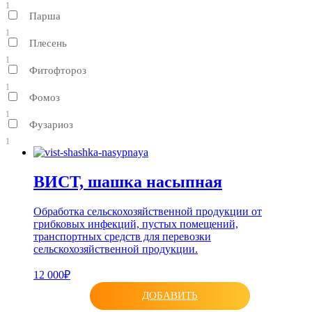
1
Парша
1
Плесень
1
Фитофтороз
1
Фомоз
1
Фузариоз
1
ВИСТ, шашка насыпная
Обработка сельскохозяйственной продукции от
грибковых инфекций, пустых помещений,
транспортных средств для перевозки
сельскохозяйственной продукции.
12 000₽
ДОБАВИТЬ