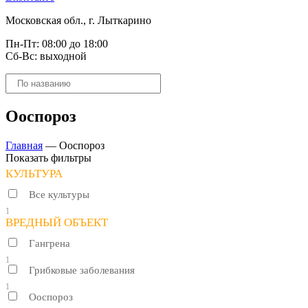
Московская обл., г. Лыткарино
Пн-Пт: 08:00 до 18:00
Сб-Вс: выходной
Поиск
товаров
Ооспороз
Главная
—
Ооспороз
Показать фильтры
КУЛЬТУРА
Все культуры
1
ВРЕДНЫЙ ОБЪЕКТ
Гангрена
1
Грибковые заболевания
1
Ооспороз