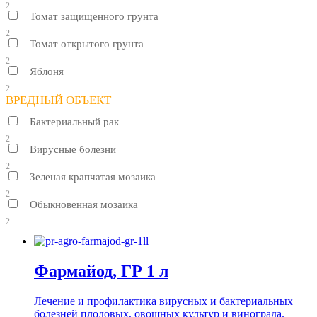
2
Томат защищенного грунта
2
Томат открытого грунта
2
Яблоня
2
ВРЕДНЫЙ ОБЪЕКТ
Бактериальный рак
2
Вирусные болезни
2
Зеленая крапчатая мозаика
2
Обыкновенная мозаика
2
Фармайод, ГР 1 л
Лечение и профилактика вирусных и бактериальных
болезней плодовых, овощных культур и винограда.