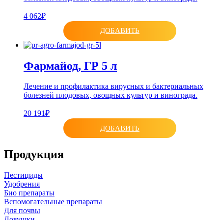
4 062₽
ДОБАВИТЬ
Фармайод, ГР 5 л
Лечение и профилактика вирусных и бактериальных
болезней плодовых, овощных культур и винограда.
20 191₽
ДОБАВИТЬ
Продукция
Пестициды
Удобрения
Био препараты
Вспомогательные препараты
Для почвы
Ловушки