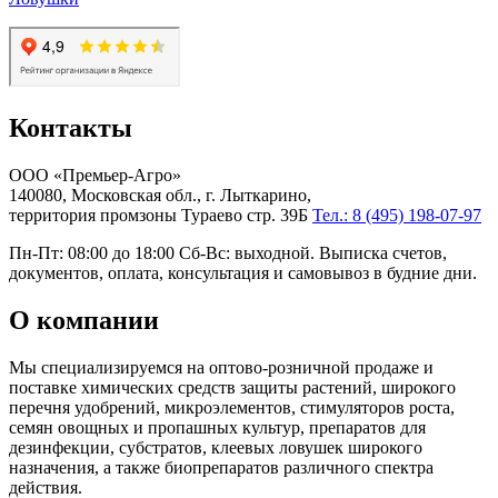
Контакты
ООО «Премьер-Агро»
140080, Московская обл., г. Лыткарино,
территория промзоны Тураево стр. 39Б
Тел.: 8 (495) 198-07-97
Пн-Пт: 08:00 до 18:00 Сб-Вс: выходной. Выписка счетов,
документов, оплата, консультация и самовывоз в будние дни.
О компании
Мы специализируемся на оптово-розничной продаже и
поставке химических средств защиты растений, широкого
перечня удобрений, микроэлементов, стимуляторов роста,
семян овощных и пропашных культур, препаратов для
дезинфекции, субстратов, клеевых ловушек широкого
назначения, а также биопрепаратов различного спектра
действия.