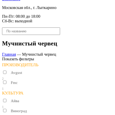
Московская обл., г. Лыткарино
Пн-Пт: 08:00 до 18:00
Сб-Вс: выходной
Поиск
товаров
Мучнистый червец
Главная
—
Мучнистый червец
Показать фильтры
ПРОИЗВОДИТЕЛЬ
Avgust
2
Fmc
1
КУЛЬТУРА
Айва
1
Виноград