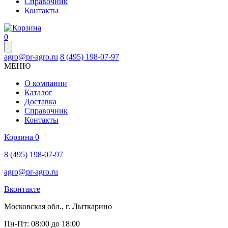
Справочник
Контакты
0
agro@pr-agro.ru
8 (495) 198-07-97
МЕНЮ
О компании
Каталог
Доставка
Справочник
Контакты
Корзина
0
8 (495) 198-07-97
agro@pr-agro.ru
Вконтакте
Московская обл., г. Лыткарино
Пн-Пт: 08:00 до 18:00