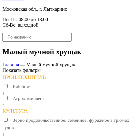
Московская обл., г. Лыткарино
Пн-Пт: 08:00 до 18:00
Сб-Вс: выходной
Поиск
товаров
Малый мучной хрущак
Главная
—
Малый мучной хрущак
Показать фильтры
ПРОИЗВОДИТЕЛЬ
Rainbow
1
Агрохиминвест
2
КУЛЬТУРА
Зерно продовольственное, семенное, фуражное в трюмах
судов
1