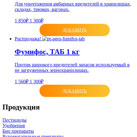
Для уничтожения амбарных вредителей в хранилищах,
складах, трюмах, вагонах.
1 850₽
1 300₽
ДОБАВИТЬ
Распродажа!
Фумифос, ТАБ 1 кг
Против широкого вредителей запасов используемый в
не загруженных зернохранилищах.
1 560₽
1 300₽
ДОБАВИТЬ
Продукция
Пестициды
Удобрения
Био препараты
Вспомогательные препараты