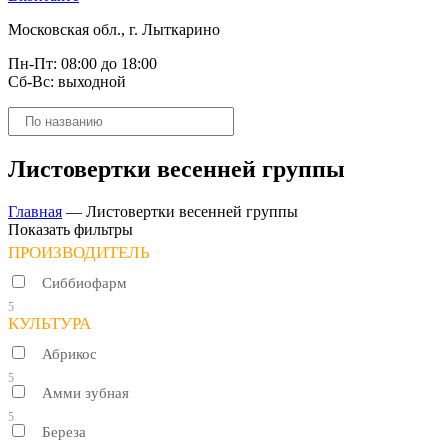
Московская обл., г. Лыткарино
Пн-Пт: 08:00 до 18:00
Сб-Вс: выходной
Поиск
товаров
Листовертки весенней группы
Главная
—
Листовертки весенней группы
Показать фильтры
ПРОИЗВОДИТЕЛЬ
Сиббиофарм
5
КУЛЬТУРА
Абрикос
5
Амми зубная
5
Береза