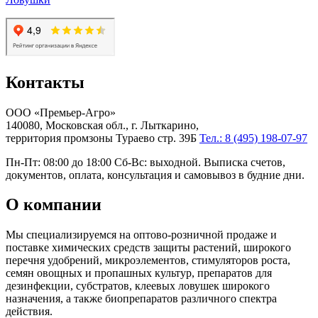
Контакты
ООО «Премьер-Агро»
140080, Московская обл., г. Лыткарино,
территория промзоны Тураево стр. 39Б
Тел.: 8 (495) 198-07-97
Пн-Пт: 08:00 до 18:00 Сб-Вс: выходной. Выписка счетов,
документов, оплата, консультация и самовывоз в будние дни.
О компании
Мы специализируемся на оптово-розничной продаже и
поставке химических средств защиты растений, широкого
перечня удобрений, микроэлементов, стимуляторов роста,
семян овощных и пропашных культур, препаратов для
дезинфекции, субстратов, клеевых ловушек широкого
назначения, а также биопрепаратов различного спектра
действия.