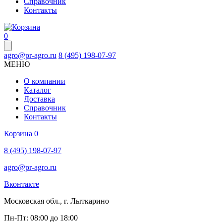
Справочник
Контакты
0
agro@pr-agro.ru
8 (495) 198-07-97
МЕНЮ
О компании
Каталог
Доставка
Справочник
Контакты
Корзина
0
8 (495) 198-07-97
agro@pr-agro.ru
Вконтакте
Московская обл., г. Лыткарино
Пн-Пт: 08:00 до 18:00