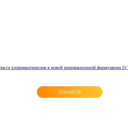
асса хлорникотинилов в новой инновационной формуляции O-TE
ДОБАВИТЬ