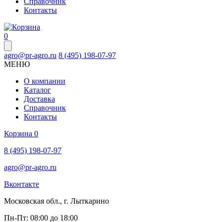
Справочник
Контакты
0
agro@pr-agro.ru
8 (495) 198-07-97
МЕНЮ
О компании
Каталог
Доставка
Справочник
Контакты
Корзина
0
8 (495) 198-07-97
agro@pr-agro.ru
Вконтакте
Московская обл., г. Лыткарино
Пн-Пт: 08:00 до 18:00