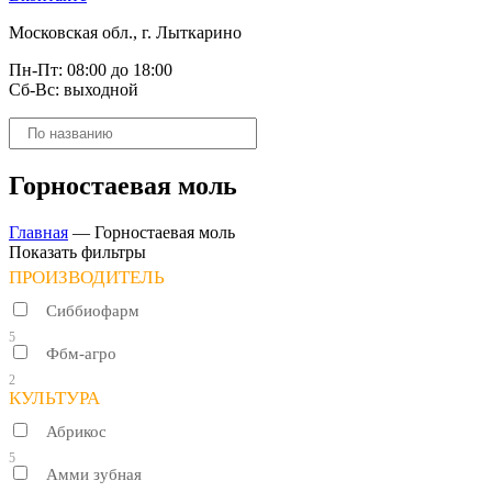
Московская обл., г. Лыткарино
Пн-Пт: 08:00 до 18:00
Сб-Вс: выходной
Поиск
товаров
Горностаевая моль
Главная
—
Горностаевая моль
Показать фильтры
ПРОИЗВОДИТЕЛЬ
Сиббиофарм
5
Фбм-агро
2
КУЛЬТУРА
Абрикос
5
Амми зубная