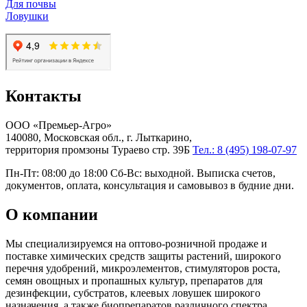
Для почвы
Ловушки
Контакты
ООО «Премьер-Агро»
140080, Московская обл., г. Лыткарино,
территория промзоны Тураево стр. 39Б
Тел.: 8 (495) 198-07-97
Пн-Пт: 08:00 до 18:00 Сб-Вс: выходной. Выписка счетов,
документов, оплата, консультация и самовывоз в будние дни.
О компании
Мы специализируемся на оптово-розничной продаже и
поставке химических средств защиты растений, широкого
перечня удобрений, микроэлементов, стимуляторов роста,
семян овощных и пропашных культур, препаратов для
дезинфекции, субстратов, клеевых ловушек широкого
назначения, а также биопрепаратов различного спектра