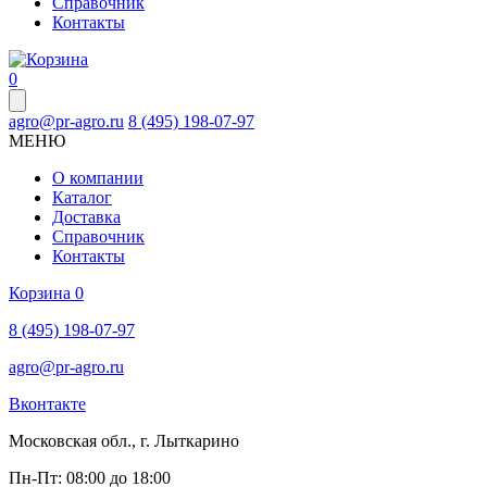
Справочник
Контакты
0
agro@pr-agro.ru
8 (495) 198-07-97
МЕНЮ
О компании
Каталог
Доставка
Справочник
Контакты
Корзина
0
8 (495) 198-07-97
agro@pr-agro.ru
Вконтакте
Московская обл., г. Лыткарино
Пн-Пт: 08:00 до 18:00