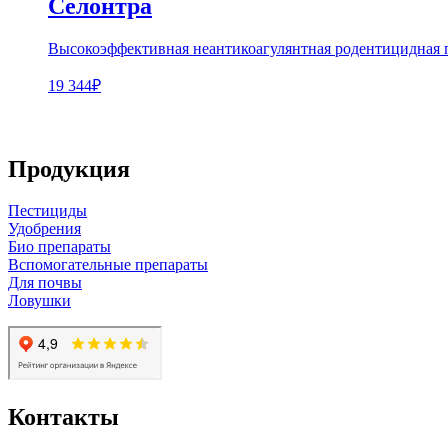
Селонтра
Высокоэффективная неантикоагулянтная родентицидная п
19 344₽
Продукция
Пестициды
Удобрения
Био препараты
Вспомогательные препараты
Для почвы
Ловушки
Контакты