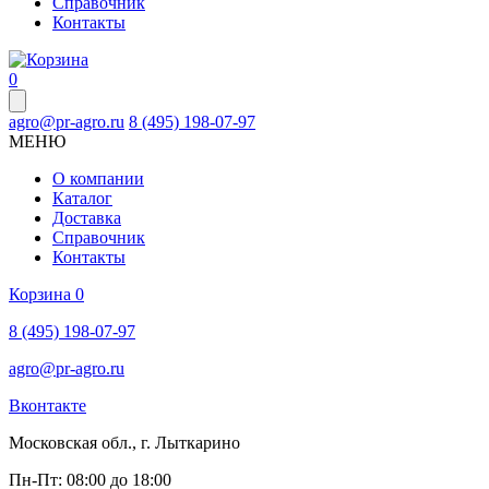
Справочник
Контакты
0
agro@pr-agro.ru
8 (495) 198-07-97
МЕНЮ
О компании
Каталог
Доставка
Справочник
Контакты
Корзина
0
8 (495) 198-07-97
agro@pr-agro.ru
Вконтакте
Московская обл., г. Лыткарино
Пн-Пт: 08:00 до 18:00