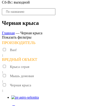
Сб-Вс: выходной
Поиск
товаров
Черная крыса
Главная
—
Черная крыса
Показать фильтры
ПРОИЗВОДИТЕЛЬ
Basf
1
ВРЕДНЫЙ ОБЪЕКТ
Крыса серая
1
Мышь домовая
1
Черная крыса
1