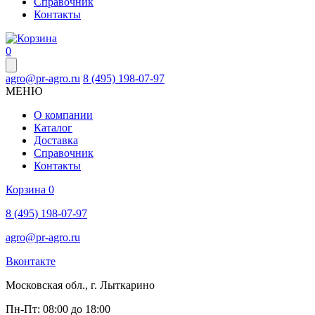
Справочник
Контакты
0
agro@pr-agro.ru
8 (495) 198-07-97
МЕНЮ
О компании
Каталог
Доставка
Справочник
Контакты
Корзина
0
8 (495) 198-07-97
agro@pr-agro.ru
Вконтакте
Московская обл., г. Лыткарино
Пн-Пт: 08:00 до 18:00