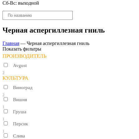
Сб-Вс: выходной
Поиск
товаров
Черная аспергиллезная гниль
Главная
—
Черная аспергиллезная гниль
Показать фильтры
ПРОИЗВОДИТЕЛЬ
Avgust
2
КУЛЬТУРА
Виноград
2
Вишня
1
Груша
1
Персик
1
Слива