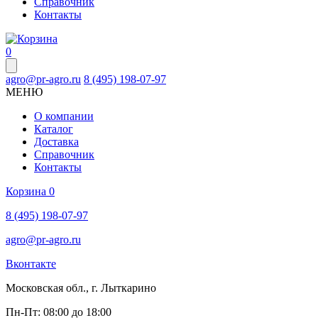
Справочник
Контакты
0
agro@pr-agro.ru
8 (495) 198-07-97
МЕНЮ
О компании
Каталог
Доставка
Справочник
Контакты
Корзина
0
8 (495) 198-07-97
agro@pr-agro.ru
Вконтакте
Московская обл., г. Лыткарино
Пн-Пт: 08:00 до 18:00