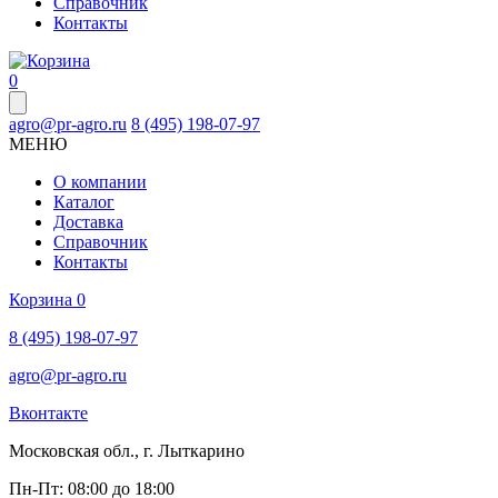
Справочник
Контакты
0
agro@pr-agro.ru
8 (495) 198-07-97
МЕНЮ
О компании
Каталог
Доставка
Справочник
Контакты
Корзина
0
8 (495) 198-07-97
agro@pr-agro.ru
Вконтакте
Московская обл., г. Лыткарино
Пн-Пт: 08:00 до 18:00