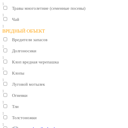
1
Травы многолетние (семенные посевы)
1
Чай
1
ВРЕДНЫЙ ОБЪЕКТ
Вредители запасов
1
Долгоносики
1
Клоп вредная черепашка
1
Клопы
1
Луговой мотылек
1
Огневки
1
Тли
1
Толстоножки
1