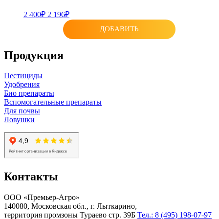
2 400₽
2 196₽
ДОБАВИТЬ
Продукция
Пестициды
Удобрения
Био препараты
Вспомогательные препараты
Для почвы
Ловушки
Контакты
ООО «Премьер-Агро»
140080, Московская обл., г. Лыткарино,
территория промзоны Тураево стр. 39Б
Тел.: 8 (495) 198-07-97