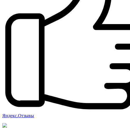
Яндекс.Отзывы