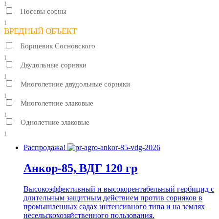
1
Посевы сосны
1
ВРЕДНЫЙ ОБЪЕКТ
Борщевик Сосновского
1
Двудольные сорняки
1
Многолетние двудольные сорняки
1
Многолетние злаковые
1
Однолетние злаковые
1
Распродажа!
Анкор-85, ВДГ 120 гр
Высокоэффективный и высокорентабельный гербицид с
длительным защитным действием против сорняков в
промышленных садах интенсивного типа и на землях
несельскохозяйственного пользования.