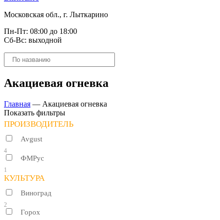
Московская обл., г. Лыткарино
Пн-Пт: 08:00 до 18:00
Сб-Вс: выходной
Поиск
товаров
Акациевая огневка
Главная
—
Акациевая огневка
Показать фильтры
ПРОИЗВОДИТЕЛЬ
Avgust
4
ФМРус
1
КУЛЬТУРА
Виноград
2
Горох