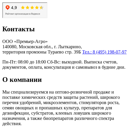
Контакты
ООО «Премьер-Агро»
140080, Московская обл., г. Лыткарино,
территория промзоны Тураево стр. 39Б
Тел.: 8 (495) 198-07-97
Пн-Пт: 08:00 до 18:00 Сб-Вс: выходной. Выписка счетов,
документов, оплата, консультация и самовывоз в будние дни.
О компании
Мы специализируемся на оптово-розничной продаже и
поставке химических средств защиты растений, широкого
перечня удобрений, микроэлементов, стимуляторов роста,
семян овощных и пропашных культур, препаратов для
дезинфекции, субстратов, клеевых ловушек широкого
назначения, а также биопрепаратов различного спектра
действия.