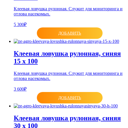
Клеевая ловушка рулонная. Служит для мониторинга и
отлова насекомых.
5 300₽
ДОБАВИТЬ
Клеевая ловушка рулонная, синяя
15 x 100
Клеевая ловушка рулонная. Служит для мониторинга и
отлова насекомых.
3 600₽
ДОБАВИТЬ
Клеевая ловушка рулонная, синяя
30 х 100