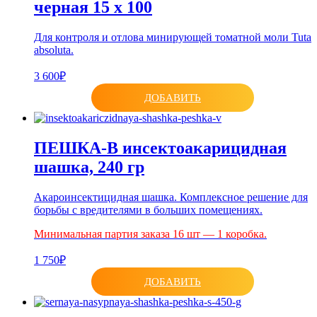
черная 15 х 100
Для контроля и отлова минирующей томатной моли Tuta
absoluta.
3 600₽
ДОБАВИТЬ
ПЕШКА-В инсектоакарицидная
шашка, 240 гр
Акароинсектицидная шашка. Комплексное решение для
борьбы с вредителями в больших помещениях.
Минимальная партия заказа 16 шт — 1 коробка.
1 750₽
ДОБАВИТЬ