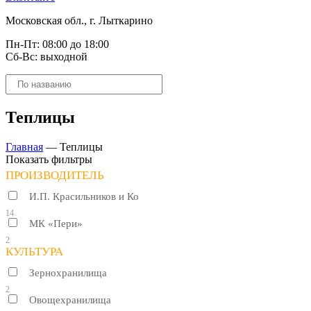
Московская обл., г. Лыткарино
Пн-Пт: 08:00 до 18:00
Сб-Вс: выходной
Поиск
товаров
Теплицы
Главная
—
Теплицы
Показать фильтры
ПРОИЗВОДИТЕЛЬ
И.П. Красильников и Ко
14
МК «Пери»
2
КУЛЬТУРА
Зернохранилища
2
Овощехранилища