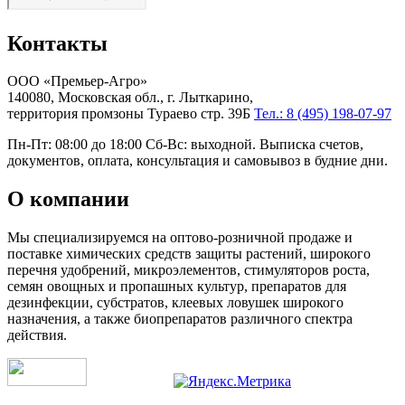
Контакты
ООО «Премьер-Агро»
140080, Московская обл., г. Лыткарино,
территория промзоны Тураево стр. 39Б
Тел.: 8 (495) 198-07-97
Пн-Пт: 08:00 до 18:00 Сб-Вс: выходной. Выписка счетов,
документов, оплата, консультация и самовывоз в будние дни.
О компании
Мы специализируемся на оптово-розничной продаже и
поставке химических средств защиты растений, широкого
перечня удобрений, микроэлементов, стимуляторов роста,
семян овощных и пропашных культур, препаратов для
дезинфекции, субстратов, клеевых ловушек широкого
назначения, а также биопрепаратов различного спектра
действия.