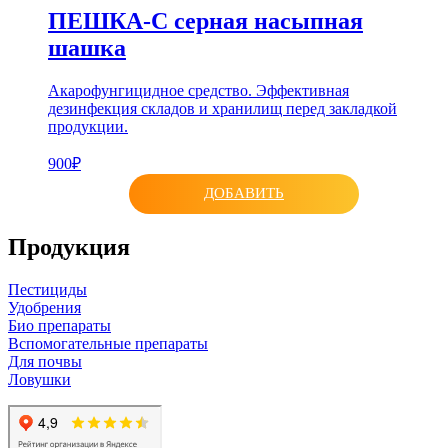
ПЕШКА-С серная насыпная
шашка
Акарофунгицидное средство. Эффективная
дезинфекция складов и хранилищ перед закладкой
продукции.
900₽
ДОБАВИТЬ
Продукция
Пестициды
Удобрения
Био препараты
Вспомогательные препараты
Для почвы
Ловушки