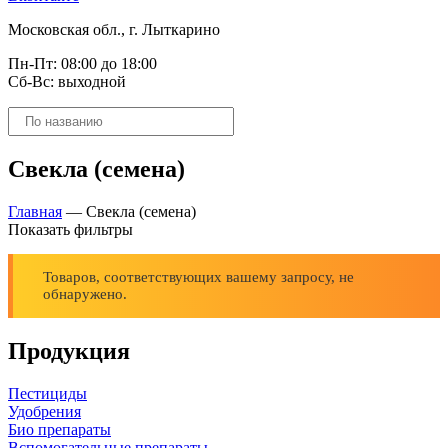
Московская обл., г. Лыткарино
Пн-Пт: 08:00 до 18:00
Сб-Вс: выходной
Поиск
товаров
Свекла (семена)
Главная
—
Свекла (семена)
Показать фильтры
Товаров, соответствующих вашему запросу, не
обнаружено.
Продукция
Пестициды
Удобрения
Био препараты
Вспомогательные препараты