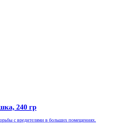
ка, 240 гр
орьбы с вредителями в больших помещениях.