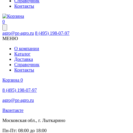
Справочник
Контакты
0
agro@pr-agro.ru
8 (495) 198-07-97
МЕНЮ
О компании
Каталог
Доставка
Справочник
Контакты
Корзина
0
8 (495) 198-07-97
agro@pr-agro.ru
Вконтакте
Московская обл., г. Лыткарино
Пн-Пт: 08:00 до 18:00