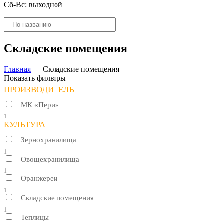
Сб-Вс: выходной
Поиск
товаров
Складские помещения
Главная
—
Складские помещения
Показать фильтры
ПРОИЗВОДИТЕЛЬ
МК «Пери»
1
КУЛЬТУРА
Зернохранилища
1
Овощехранилища
1
Оранжереи
1
Складские помещения
1
Теплицы