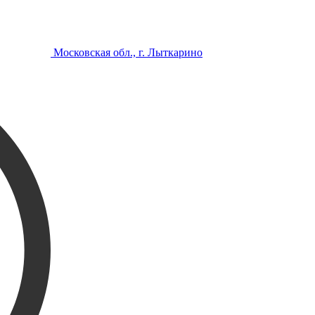
Московская обл., г. Лыткарино