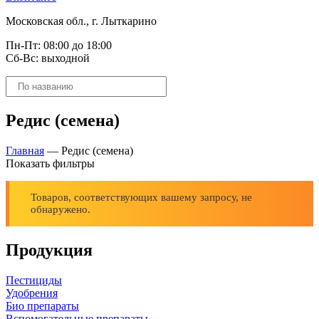
Московская обл., г. Лыткарино
Пн-Пт: 08:00 до 18:00
Сб-Вс: выходной
Поиск
товаров
Редис (семена)
Главная
—
Редис (семена)
Показать фильтры
Товаров, соответствующих вашему запросу, не
обнаружено.
Продукция
Пестициды
Удобрения
Био препараты
Вспомогательные препараты