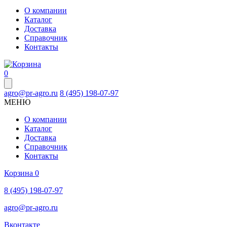
О компании
Каталог
Доставка
Справочник
Контакты
0
agro@pr-agro.ru
8 (495) 198-07-97
МЕНЮ
О компании
Каталог
Доставка
Справочник
Контакты
Корзина
0
8 (495) 198-07-97
agro@pr-agro.ru
Вконтакте