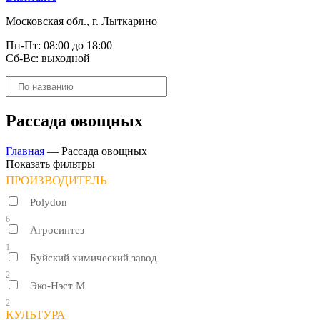
Московская обл., г. Лыткарино
Пн-Пт: 08:00 до 18:00
Сб-Вс: выходной
Поиск
товаров
Рассада овощных
Главная
—
Рассада овощных
Показать фильтры
ПРОИЗВОДИТЕЛЬ
Polydon
6
Агросинтез
1
Буйский химический завод
2
Эко-Нэст М
2
КУЛЬТУРА