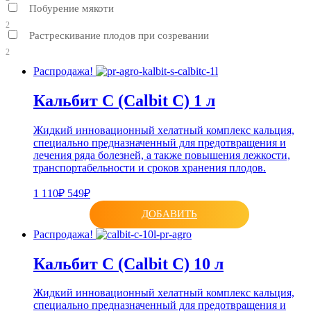
Побурение мякоти
2
Растрескивание плодов при созревании
2
Распродажа!
Кальбит С (Calbit C) 1 л
Жидкий инновационный хелатный комплекс кальция,
специально предназначенный для предотвращения и
лечения ряда болезней, а также повышения лежкости,
транспортабельности и сроков хранения плодов.
1 110₽
549₽
ДОБАВИТЬ
Распродажа!
Кальбит С (Calbit C) 10 л
Жидкий инновационный хелатный комплекс кальция,
специально предназначенный для предотвращения и