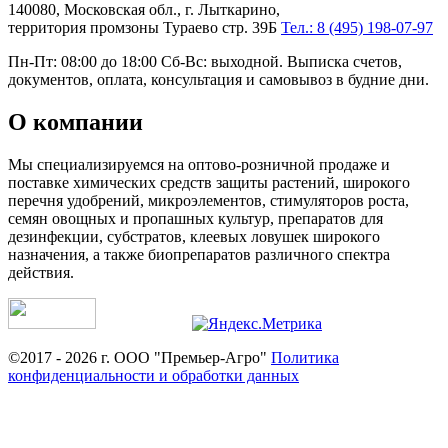
140080, Московская обл., г. Лыткарино,
территория промзоны Тураево стр. 39Б
Тел.: 8 (495) 198-07-97
Пн-Пт: 08:00 до 18:00 Сб-Вс: выходной. Выписка счетов,
документов, оплата, консультация и самовывоз в будние дни.
О компании
Мы специализируемся на оптово-розничной продаже и
поставке химических средств защиты растений, широкого
перечня удобрений, микроэлементов, стимуляторов роста,
семян овощных и пропашных культур, препаратов для
дезинфекции, субстратов, клеевых ловушек широкого
назначения, а также биопрепаратов различного спектра
действия.
©2017 - 2026 г. ООО "Премьер-Агро"
Политика
конфиденциальности и обработки данных