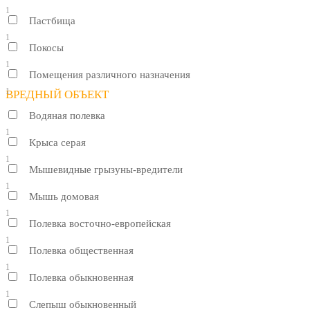
1
Пастбища
1
Покосы
1
Помещения различного назначения
1
ВРЕДНЫЙ ОБЪЕКТ
Водяная полевка
1
Крыса серая
1
Мышевидные грызуны-вредители
1
Мышь домовая
1
Полевка восточно-европейская
1
Полевка общественная
1
Полевка обыкновенная
1
Слепыш обыкновенный