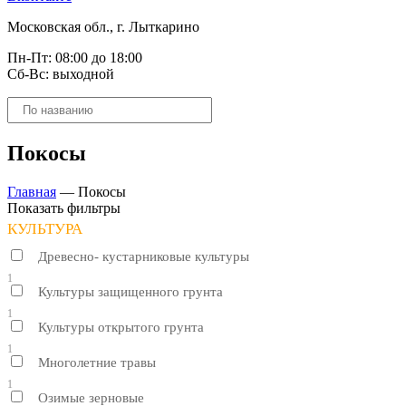
Московская обл., г. Лыткарино
Пн-Пт: 08:00 до 18:00
Сб-Вс: выходной
Поиск
товаров
Покосы
Главная
—
Покосы
Показать фильтры
КУЛЬТУРА
Древесно- кустарниковые культуры
1
Культуры защищенного грунта
1
Культуры открытого грунта
1
Многолетние травы
1
Озимые зерновые