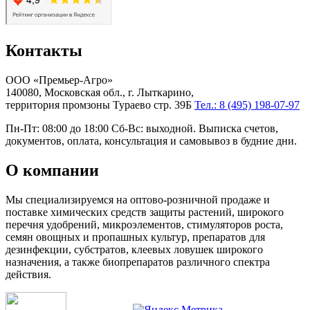
Контакты
ООО «Премьер-Агро»
140080, Московская обл., г. Лыткарино,
территория промзоны Тураево стр. 39Б
Тел.: 8 (495) 198-07-97
Пн-Пт: 08:00 до 18:00 Сб-Вс: выходной. Выписка счетов,
документов, оплата, консультация и самовывоз в будние дни.
О компании
Мы специализируемся на оптово-розничной продаже и
поставке химических средств защиты растений, широкого
перечня удобрений, микроэлементов, стимуляторов роста,
семян овощных и пропашных культур, препаратов для
дезинфекции, субстратов, клеевых ловушек широкого
назначения, а также биопрепаратов различного спектра
действия.