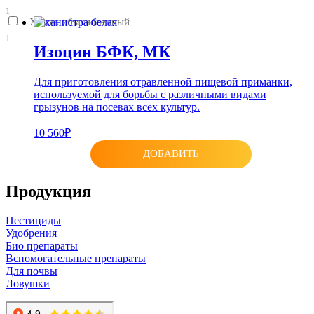
1
Хомяк обыкновенный
1
Изоцин БФК, МК
Для приготовления отравленной пищевой приманки,
используемой для борьбы с различными видами
грызунов на посевах всех культур.
10 560₽
ДОБАВИТЬ
Продукция
Пестициды
Удобрения
Био препараты
Вспомогательные препараты
Для почвы
Ловушки