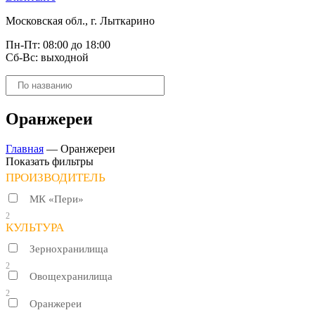
Московская обл., г. Лыткарино
Пн-Пт: 08:00 до 18:00
Сб-Вс: выходной
Поиск
товаров
Оранжереи
Главная
—
Оранжереи
Показать фильтры
ПРОИЗВОДИТЕЛЬ
МК «Пери»
2
КУЛЬТУРА
Зернохранилища
2
Овощехранилища
2
Оранжереи