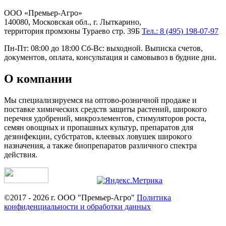
ООО «Премьер-Агро»
140080, Московская обл., г. Лыткарино,
территория промзоны Тураево стр. 39Б
Тел.: 8 (495) 198-07-97
Пн-Пт: 08:00 до 18:00 Сб-Вс: выходной. Выписка счетов,
документов, оплата, консультация и самовывоз в будние дни.
О компании
Мы специализируемся на оптово-розничной продаже и
поставке химических средств защиты растений, широкого
перечня удобрений, микроэлементов, стимуляторов роста,
семян овощных и пропашных культур, препаратов для
дезинфекции, субстратов, клеевых ловушек широкого
назначения, а также биопрепаратов различного спектра
действия.
©2017 - 2026 г. ООО "Премьер-Агро"
Политика
конфиденциальности и обработки данных