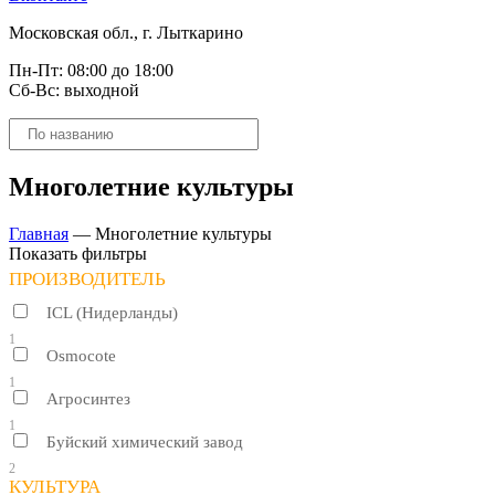
Московская обл., г. Лыткарино
Пн-Пт: 08:00 до 18:00
Сб-Вс: выходной
Поиск
товаров
Многолетние культуры
Главная
—
Многолетние культуры
Показать фильтры
ПРОИЗВОДИТЕЛЬ
ICL (Нидерланды)
1
Osmocote
1
Агросинтез
1
Буйский химический завод
2
КУЛЬТУРА