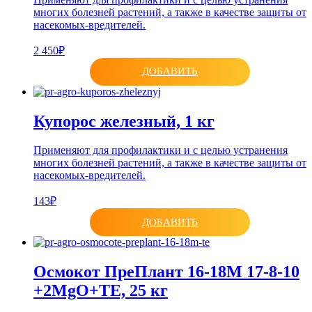
многих болезней растений, а также в качестве защиты от
насекомых-вредителей.
2 450₽
ДОБАВИТЬ
Купорос железный, 1 кг
Применяют для профилактики и с целью устранения
многих болезней растений, а также в качестве защиты от
насекомых-вредителей.
143₽
ДОБАВИТЬ
Осмокот ПреПлант 16-18M 17-8-10
+2MgO+TE, 25 кг