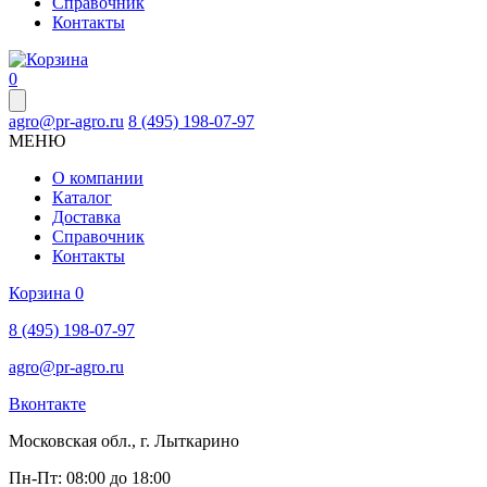
Справочник
Контакты
0
agro@pr-agro.ru
8 (495) 198-07-97
МЕНЮ
О компании
Каталог
Доставка
Справочник
Контакты
Корзина
0
8 (495) 198-07-97
agro@pr-agro.ru
Вконтакте
Московская обл., г. Лыткарино
Пн-Пт: 08:00 до 18:00