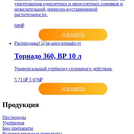
уничтожения однолетних и многолетних сорняков и
нежелательной древесно-кустарниковой
растительности.
680₽
ДОБАВИТЬ
Распродажа!
Торнадо 360, ВР 10 л
Универсальный гербицид сплошного действия.
5 711₽
5 076₽
ДОБАВИТЬ
Продукция
Пестициды
Удобрения
Био препараты
Вспомогательные препараты