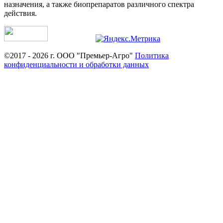
назначения, а также биопрепаратов различного спектра
действия.
©2017 - 2026 г. ООО "Премьер-Агро"
Политика
конфиденциальности и обработки данных