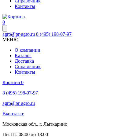
Справочник
Контакты
0
agro@pr-agro.ru
8 (495) 198-07-97
МЕНЮ
О компании
Каталог
Доставка
Справочник
Контакты
Корзина
0
8 (495) 198-07-97
agro@pr-agro.ru
Вконтакте
Московская обл., г. Лыткарино
Пн-Пт: 08:00 до 18:00