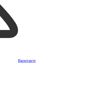
Вконтакте