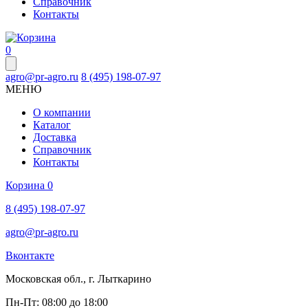
Справочник
Контакты
0
agro@pr-agro.ru
8 (495) 198-07-97
МЕНЮ
О компании
Каталог
Доставка
Справочник
Контакты
Корзина
0
8 (495) 198-07-97
agro@pr-agro.ru
Вконтакте
Московская обл., г. Лыткарино
Пн-Пт: 08:00 до 18:00