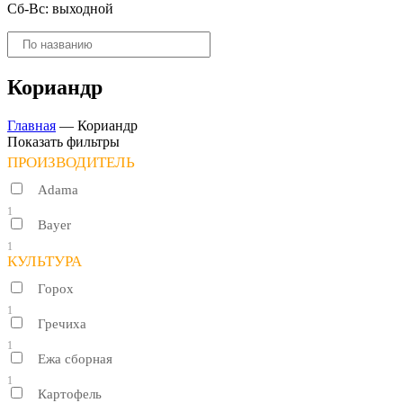
Сб-Вс: выходной
Поиск
товаров
Кориандр
Главная
—
Кориандр
Показать фильтры
ПРОИЗВОДИТЕЛЬ
Adama
1
Bayer
1
КУЛЬТУРА
Горох
1
Гречиха
1
Ежа сборная
1
Картофель