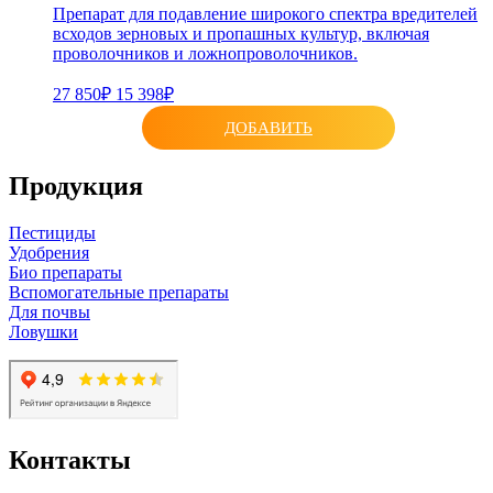
Препарат для подавление широкого спектра вредителей
всходов зерновых и пропашных культур, включая
проволочников и ложнопроволочников.
27 850₽
15 398₽
ДОБАВИТЬ
Продукция
Пестициды
Удобрения
Био препараты
Вспомогательные препараты
Для почвы
Ловушки
Контакты