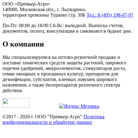
ООО «Премьер-Агро»
140080, Московская обл., г. Лыткарино,
территория промзоны Тураево стр. 39Б
Тел.: 8 (495) 198-07-97
Пн-Пт: 08:00 до 18:00 Сб-Вс: выходной. Выписка счетов,
документов, оплата, консультация и самовывоз в будние дни.
О компании
Мы специализируемся на оптово-розничной продаже и
поставке химических средств защиты растений, широкого
перечня удобрений, микроэлементов, стимуляторов роста,
семян овощных и пропашных культур, препаратов для
дезинфекции, субстратов, клеевых ловушек широкого
назначения, а также биопрепаратов различного спектра
действия.
©2017 - 2026 г. ООО "Премьер-Агро"
Политика
конфиденциальности и обработки данных