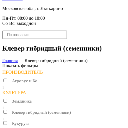
Московская обл., г. Лыткарино
Пн-Пт: 08:00 до 18:00
Сб-Вс: выходной
Поиск
товаров
Клевер гибридный (семенники)
Главная
—
Клевер гибридный (семенники)
Показать фильтры
ПРОИЗВОДИТЕЛЬ
Агрорус и Ко
1
КУЛЬТУРА
Земляника
1
Клевер гибридный (семенники)
1
Кукуруза