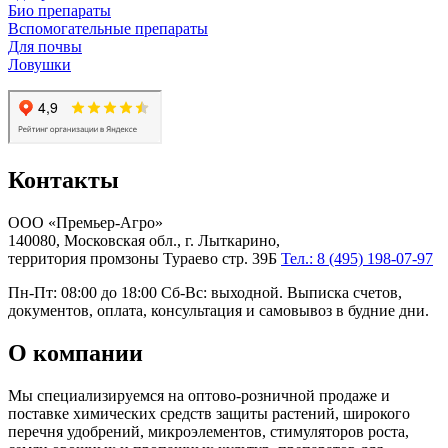
Био препараты
Вспомогательные препараты
Для почвы
Ловушки
Контакты
ООО «Премьер-Агро»
140080, Московская обл., г. Лыткарино,
территория промзоны Тураево стр. 39Б
Тел.: 8 (495) 198-07-97
Пн-Пт: 08:00 до 18:00 Сб-Вс: выходной. Выписка счетов,
документов, оплата, консультация и самовывоз в будние дни.
О компании
Мы специализируемся на оптово-розничной продаже и
поставке химических средств защиты растений, широкого
перечня удобрений, микроэлементов, стимуляторов роста,