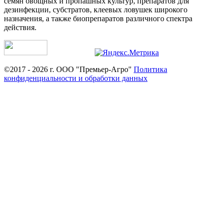
семян овощных и пропашных культур, препаратов для
дезинфекции, субстратов, клеевых ловушек широкого
назначения, а также биопрепаратов различного спектра
действия.
©2017 - 2026 г. ООО "Премьер-Агро"
Политика
конфиденциальности и обработки данных