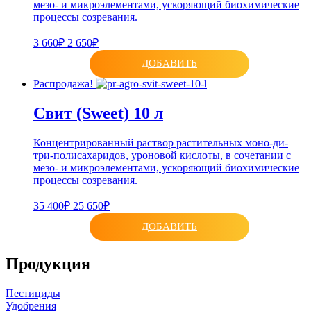
мезо- и микроэлементами, ускоряющий биохимические
процессы созревания.
3 660₽
2 650₽
ДОБАВИТЬ
Распродажа!
Свит (Sweet) 10 л
Концентрированный раствор растительных моно-ди-
три-полисахаридов, уроновой кислоты, в сочетании с
мезо- и микроэлементами, ускоряющий биохимические
процессы созревания.
35 400₽
25 650₽
ДОБАВИТЬ
Продукция
Пестициды
Удобрения