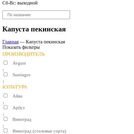
Сб-Вс: выходной
Поиск
товаров
Капуста пекинская
Главная
—
Капуста пекинская
Показать фильтры
ПРОИЗВОДИТЕЛЬ
Avgust
1
Sumiagro
1
КУЛЬТУРА
Айва
1
Арбуз
1
Виноград
1
Виноград (столовые сорта)