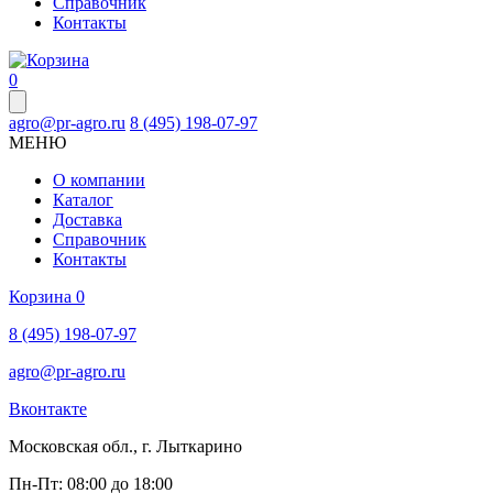
Справочник
Контакты
0
agro@pr-agro.ru
8 (495) 198-07-97
МЕНЮ
О компании
Каталог
Доставка
Справочник
Контакты
Корзина
0
8 (495) 198-07-97
agro@pr-agro.ru
Вконтакте
Московская обл., г. Лыткарино
Пн-Пт: 08:00 до 18:00