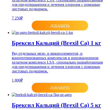
хелатном комплексе LSA, специально разработанным
для предотвращения и лечения хлорозов с помощью
листовых подкормок.
7 250₽
ДОБАВИТЬ
Брексил Кальций (Brexil Ca) 1 кг
Ряд отдельных мезо- и микроэлементов, и
концентрированных комплексов в инновационном
хелатном комплексе LSA, специально разработанным
для предотвращения и лечения хлорозов с помощью
листовых подкормок.
1 800₽
ДОБАВИТЬ
Брексил Кальций (Brexil Ca) 5 кг