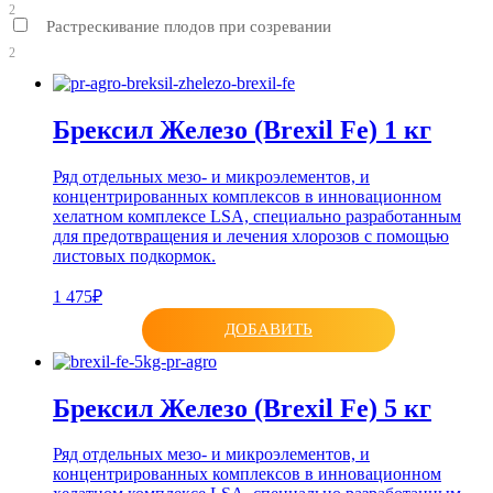
2
Растрескивание плодов при созревании
2
Брексил Железо (Brexil Fe) 1 кг
Ряд отдельных мезо- и микроэлементов, и
концентрированных комплексов в инновационном
хелатном комплексе LSA, специально разработанным
для предотвращения и лечения хлорозов с помощью
листовых подкормок.
1 475₽
ДОБАВИТЬ
Брексил Железо (Brexil Fe) 5 кг
Ряд отдельных мезо- и микроэлементов, и
концентрированных комплексов в инновационном