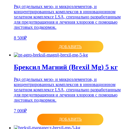
Ряд отдельных мезо- и микроэлементов, и
концентрированных комплексов в инновационном
хелатном комплексе LSA, специально разработанным
для предотвращения и лечения хлорозов с помощью
листовых подкормок.
8 500₽
ДОБАВИТЬ
Брексил Магний (Brexil Mg) 5 кг
Ряд отдельных мезо- и микроэлементов, и
концентрированных комплексов в инновационном
хелатном комплексе LSA, специально разработанным
для предотвращения и лечения хлорозов с помощью
листовых подкормок.
7 000₽
ДОБАВИТЬ