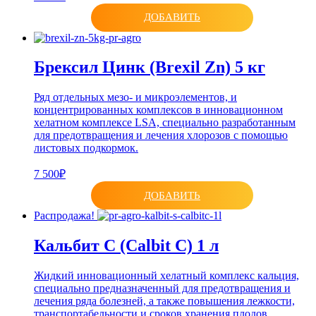
ДОБАВИТЬ
Брексил Цинк (Brexil Zn) 5 кг
Ряд отдельных мезо- и микроэлементов, и
концентрированных комплексов в инновационном
хелатном комплексе LSA, специально разработанным
для предотвращения и лечения хлорозов с помощью
листовых подкормок.
7 500₽
ДОБАВИТЬ
Распродажа!
Кальбит С (Calbit C) 1 л
Жидкий инновационный хелатный комплекс кальция,
специально предназначенный для предотвращения и
лечения ряда болезней, а также повышения лежкости,
транспортабельности и сроков хранения плодов.