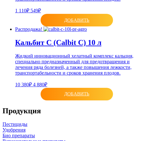
1 110₽
549₽
ДОБАВИТЬ
Распродажа!
Кальбит С (Calbit C) 10 л
Жидкий инновационный хелатный комплекс кальция,
специально предназначенный для предотвращения и
лечения ряда болезней, а также повышения лежкости,
транспортабельности и сроков хранения плодов.
10 380₽
4 880₽
ДОБАВИТЬ
Продукция
Пестициды
Удобрения
Био препараты