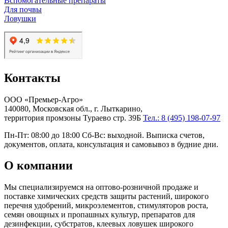
Вспомогательные препараты
Для почвы
Ловушки
Контакты
ООО «Премьер-Агро»
140080, Московская обл., г. Лыткарино,
территория промзоны Тураево стр. 39Б
Тел.: 8 (495) 198-07-97
Пн-Пт: 08:00 до 18:00 Сб-Вс: выходной. Выписка счетов,
документов, оплата, консультация и самовывоз в будние дни.
О компании
Мы специализируемся на оптово-розничной продаже и
поставке химических средств защиты растений, широкого
перечня удобрений, микроэлементов, стимуляторов роста,
семян овощных и пропашных культур, препаратов для
дезинфекции, субстратов, клеевых ловушек широкого