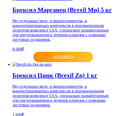
Брексил Марганец (Brexil Mn) 5 кг
Ряд отдельных мезо- и микроэлементов, и
концентрированных комплексов в инновационном
хелатном комплексе LSA, специально разработанным
для предотвращения и лечения хлорозов с помощью
листовых подкормок.
8 000₽
ДОБАВИТЬ
Брексил Цинк (Brexil Zn) 1 кг
Ряд отдельных мезо- и микроэлементов, и
концентрированных комплексов в инновационном
хелатном комплексе LSA, специально разработанным
для предотвращения и лечения хлорозов с помощью
листовых подкормок.
1 600₽