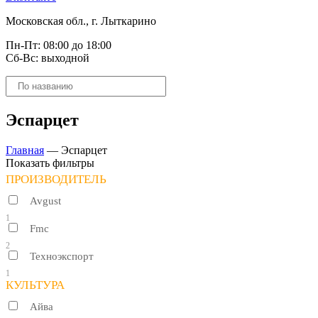
Московская обл., г. Лыткарино
Пн-Пт: 08:00 до 18:00
Сб-Вс: выходной
Поиск
товаров
Эспарцет
Главная
—
Эспарцет
Показать фильтры
ПРОИЗВОДИТЕЛЬ
Avgust
1
Fmc
2
Техноэкспорт
1
КУЛЬТУРА
Айва