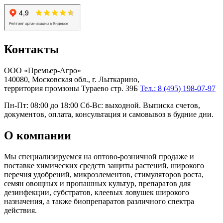
Контакты
ООО «Премьер-Агро»
140080, Московская обл., г. Лыткарино,
территория промзоны Тураево стр. 39Б
Тел.: 8 (495) 198-07-97
Пн-Пт: 08:00 до 18:00 Сб-Вс: выходной. Выписка счетов,
документов, оплата, консультация и самовывоз в будние дни.
О компании
Мы специализируемся на оптово-розничной продаже и
поставке химических средств защиты растений, широкого
перечня удобрений, микроэлементов, стимуляторов роста,
семян овощных и пропашных культур, препаратов для
дезинфекции, субстратов, клеевых ловушек широкого
назначения, а также биопрепаратов различного спектра
действия.