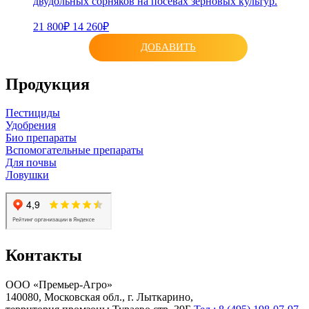
двудольных сорняков на посевах зерновых культур.
21 800₽
14 260₽
ДОБАВИТЬ
Продукция
Пестициды
Удобрения
Био препараты
Вспомогательные препараты
Для почвы
Ловушки
Контакты
ООО «Премьер-Агро»
140080, Московская обл., г. Лыткарино,