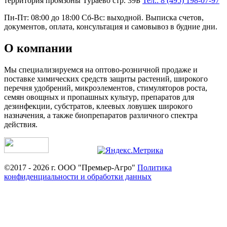
территория промзоны Тураево стр. 39Б
Тел.: 8 (495) 198-07-97
Пн-Пт: 08:00 до 18:00 Сб-Вс: выходной. Выписка счетов,
документов, оплата, консультация и самовывоз в будние дни.
О компании
Мы специализируемся на оптово-розничной продаже и
поставке химических средств защиты растений, широкого
перечня удобрений, микроэлементов, стимуляторов роста,
семян овощных и пропашных культур, препаратов для
дезинфекции, субстратов, клеевых ловушек широкого
назначения, а также биопрепаратов различного спектра
действия.
©2017 - 2026 г. ООО "Премьер-Агро"
Политика
конфиденциальности и обработки данных