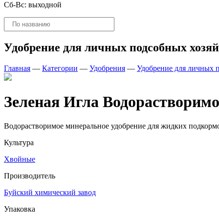
Сб-Вс: выходной
Поиск
товаров
Удобрение для личных подсобных хозяй
Главная
—
Категории
—
Удобрения
—
Удобрение для личных 
Зеленая Игла Водорастворимое
Водорастворимое минеральное удобрение для жидких подкорм
Культура
Хвойные
Производитель
Буйский химический завод
Упаковка