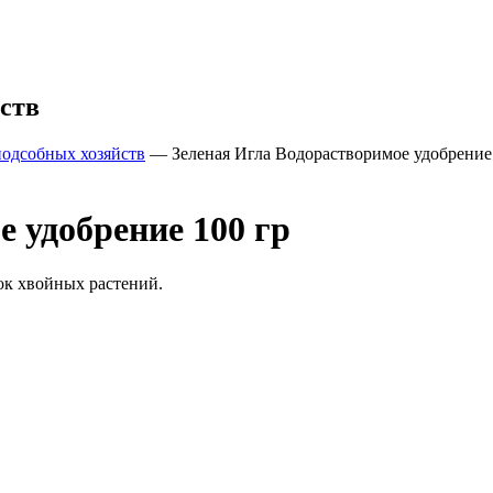
ств
подсобных хозяйств
—
Зеленая Игла Водорастворимое удобрение
 удобрение 100 гр
ок хвойных растений.