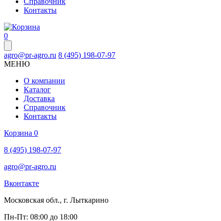
Справочник
Контакты
0
agro@pr-agro.ru
8 (495) 198-07-97
МЕНЮ
О компании
Каталог
Доставка
Справочник
Контакты
Корзина
0
8 (495) 198-07-97
agro@pr-agro.ru
Вконтакте
Московская обл., г. Лыткарино
Пн-Пт: 08:00 до 18:00