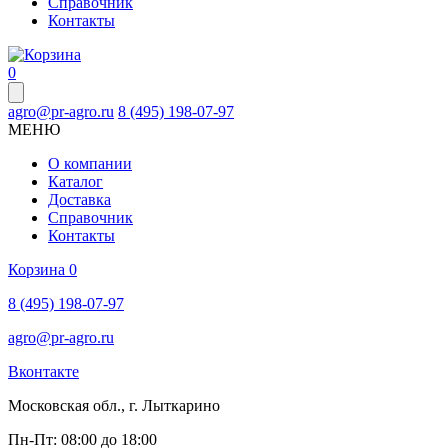
Справочник
Контакты
0
agro@pr-agro.ru
8 (495) 198-07-97
МЕНЮ
О компании
Каталог
Доставка
Справочник
Контакты
Корзина
0
8 (495) 198-07-97
agro@pr-agro.ru
Вконтакте
Московская обл., г. Лыткарино
Пн-Пт: 08:00 до 18:00