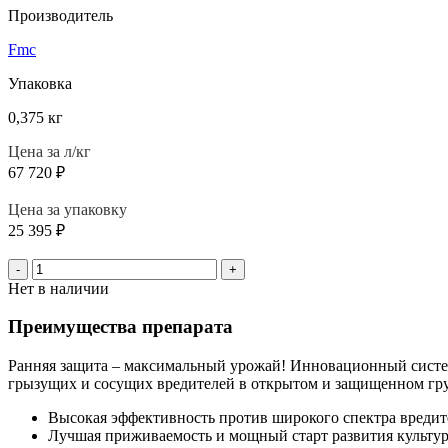
Производитель
Fmc
Упаковка
0,375 кг
Цена за л/кг
67 720
₽
Цена за упаковку
25 395
₽
-
+
Нет в наличии
Преимущества препарата
Ранняя защита – максимальный урожай! Инновационный систем
грызущих и сосущих вредителей в открытом и защищенном гр
Высокая эффективность против широкого спектра вредит
Лучшая приживаемость и мощный старт развития культур