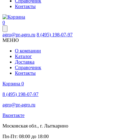
Справочник
Контакты
0
agro@pr-agro.ru
8 (495) 198-07-97
МЕНЮ
О компании
Каталог
Доставка
Справочник
Контакты
Корзина
0
8 (495) 198-07-97
agro@pr-agro.ru
Вконтакте
Московская обл., г. Лыткарино
Пн-Пт: 08:00 до 18:00