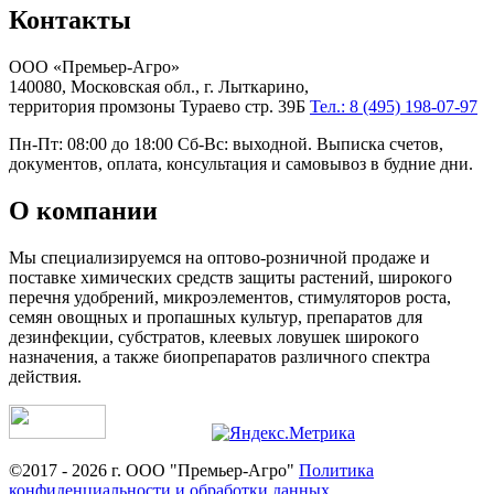
Контакты
ООО «Премьер-Агро»
140080, Московская обл., г. Лыткарино,
территория промзоны Тураево стр. 39Б
Тел.: 8 (495) 198-07-97
Пн-Пт: 08:00 до 18:00 Сб-Вс: выходной. Выписка счетов,
документов, оплата, консультация и самовывоз в будние дни.
О компании
Мы специализируемся на оптово-розничной продаже и
поставке химических средств защиты растений, широкого
перечня удобрений, микроэлементов, стимуляторов роста,
семян овощных и пропашных культур, препаратов для
дезинфекции, субстратов, клеевых ловушек широкого
назначения, а также биопрепаратов различного спектра
действия.
©2017 - 2026 г. ООО "Премьер-Агро"
Политика
конфиденциальности и обработки данных