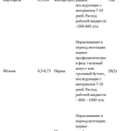
последующие с
интервалом 7-10
дней. Расход
рабочей жидкости
–200-400 л/га
Опрыскивание в
период вегетации:
первое
профилактическое
в фазу «зеленый
конус» или
Яблоня
0,5-0,75
Парша
28(3)
«розовый бутон»,
последующие с
интервалом 7-10
дней. Расход
рабочей жидкости
– 800 – 1000 л/га
Опрыскивание в
период вегетации:
первое