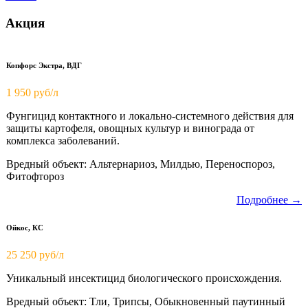
Акция
Копфорс Экстра, ВДГ
1 950
руб/л
Фунгицид контактного и локально-системного действия для
защиты картофеля, овощных культур и винограда от
комплекса заболеваний.
Вредный объект: Альтернариоз, Милдью, Переноспороз,
Фитофтороз
Подробнее →
Ойкос, КС
25 250 руб/л
Уникальный инсектицид биологического происхождения.
Вредный объект: Тли, Трипсы, Обыкновенный паутинный