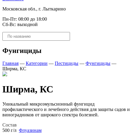
Московская обл., г. Лыткарино
Пн-Пт: 08:00 до 18:00
Сб-Вс: выходной
Поиск
товаров
Фунгициды
Главная
—
Категории
—
Пестициды
—
Фунгициды
—
Ширма, КС
Ширма, КС
Уникальный микроэмульсионный фунгицид
профилактического и лечебного действия для защиты садов и
виноградников от широкого спектра болезней.
Состав
500 г/л
Флуазинам