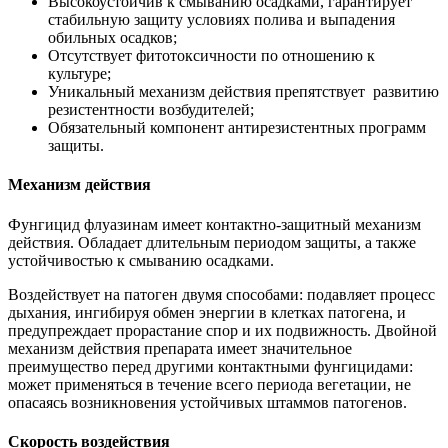
Высокоустойчив к смыванию осадками, гарантирует
стабильную защиту условиях полива и выпадения
обильных осадков;
Отсутствует фитотоксичности по отношению к
культуре;
Уникальный механизм действия препятствует развитию
резистентности возбудителей;
Обязательный компонент антирезистентных программ
защиты.
Механизм действия
Фунгицид флуазинам имеет контактно-защитный механизм
действия. Обладает длительным периодом защиты, а также
устойчивостью к смыванию осадками.
Воздействует на патоген двумя способами: подавляет процесс
дыхания, ингибируя обмен энергии в клетках патогена, и
предупреждает прорастание спор и их подвижность. Двойной
механизм действия препарата имеет значительное
преимущество перед другими контактными фунгицидами:
может применяться в течение всего периода вегетации, не
опасаясь возникновения устойчивых штаммов патогенов.
Скорость воздействия