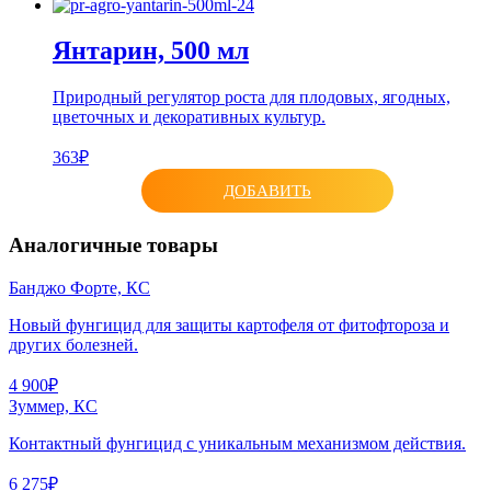
Янтарин, 500 мл
Природный регулятор роста для плодовых, ягодных,
цветочных и декоративных культур.
363₽
ДОБАВИТЬ
Аналогичные товары
Банджо Форте, КС
Новый фунгицид для защиты картофеля от фитофтороза и
других болезней.
4 900₽
Зуммер, КС
Контактный фунгицид с уникальным механизмом действия.
6 275₽