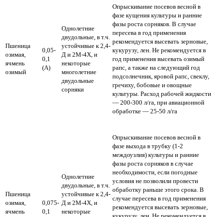
Опрыскивание посевов весной в
фазе кущения культуры и ранние
фазы роста сорняков. В случае
Однолетние
пересева в год применения
двудольные, в т.ч.
рекомендуется высевать зерновые,
Пшеница
устойчивые к 2,4-
0,05-
кукурузу, лен. Не рекомендуется в
озимая,
Д и 2М-4Х, и
0,1
год применения высевать озимый
ячмень
некоторые
(А)
рапс, а также на следующий год
озимый
многолетние
подсолнечник, яровой рапс, свеклу,
двудольные
гречиху, бобовые и овощные
сорняки
культуры.
Расход рабочей жидкости
— 200-300 л/га,
при авиационной
обработке — 25-50 л/га
Опрыскивание посевов весной в
фазе выхода в трубку (1-2
междоузлия) культуры и ранние
фазы роста сорняков в случае
необходимости, если погодные
Однолетние
условия не позволили провести
двудольные, в т.ч.
обработку раньше этого срока. В
Пшеница
устойчивые к 2,4-
случае пересева в год применения
озимая,
0,075-
Д и 2М-4Х, и
рекомендуется высевать зерновые,
ячмень
0,1
некоторые
кукурузу, лен. Не рекомендуется в