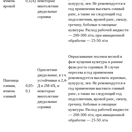
ячмень
0,1(А)
некоторые
кукурузу, лен. Не рекомендуется в
яровой
многолетние
год применения высевать озимый
двудольные
рапс, а также на следующий год
сорняки
подсолнечник, яровой рапс, свеклу,
гречиху, бобовые и овощные
культуры.
Расход рабочей жидкости
— 200-300 л/га,
при авиационной
обработке — 25-50 л/га
Опрыскивание посевов весной в
фазе кущения культуры и ранние
фазы роста сорняков. В случае
Однолетние
пересева в год применения
двудольные, в т.ч.
рекомендуется высевать зерновые,
Пшеница
устойчивые к 2,4-
кукурузу, лен. Не рекомендуется в
озимая,
0,05-
Д и 2М-4Х, и
год применения высевать озимый
ячмень
0,1
некоторые
рапс, а также на следующий год
озимый
многолетние
подсолнечник, яровой рапс, свеклу,
двудольные
гречиху, бобовые и овощные
сорняки
культуры.
Расход рабочей жидкости
— 200-300 л/га,
при авиационной
обработке — 25-50 л/га