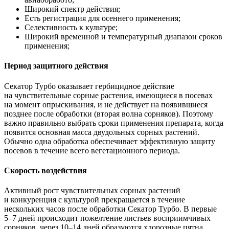
Широкий спектр действия;
Есть регистрация для осеннего применения;
Селективность к культуре;
Широкий временной и температурный диапазон сроков
применения;
Период защитного действия
Секатор Турбо оказывает гербицидное действие
на чувствительные сорные растения, имеющиеся в посевах
на момент опрыскивания, и не действует на появившиеся
позднее после обработки (вторая волна сорняков). Поэтому
важно правильно выбрать сроки применения препарата, когда
появится основная масса двудольных сорных растений.
Обычно одна обработка обеспечивает эффективную защиту
посевов в течение всего вегетационного периода.
Скорость воздействия
Активный рост чувствительных сорных растений
и конкуренция с культурой прекращается в течение
нескольких часов после обработки Секатор Турбо. В первые
5–7 дней происходит пожелтение листьев восприимчивых
сорняков, через 10–14 дней образуются хлорозные пятна