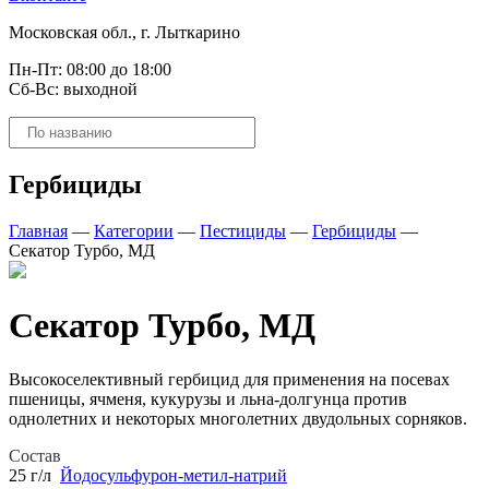
Московская обл., г. Лыткарино
Пн-Пт: 08:00 до 18:00
Сб-Вс: выходной
Поиск
товаров
Гербициды
Главная
—
Категории
—
Пестициды
—
Гербициды
—
Секатор Турбо, МД
Секатор Турбо, МД
Высокоселективный гербицид для применения на посевах
пшеницы, ячменя, кукурузы и льна-долгунца против
однолетних и некоторых многолетних двудольных сорняков.
Состав
25 г/л
Йодосульфурон-метил-натрий