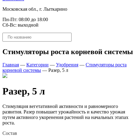
Московская обл., г. Лыткарино
Пн-Пт: 08:00 до 18:00
Сб-Вс: выходной
Поиск
товаров
Стимуляторы роста корневой системы
Главная
—
Категории
—
Удобрения
—
Стимуляторы роста
корневой системы
—
Разер, 5 л
Разер, 5 л
Стимуляция вегетативной активности и равномерного
развития. Разер повышает урожайность и качество урожая
путем активного укоренения растений на начальных этапах
роста.
Состав