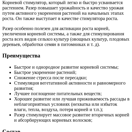
Корневой стимулятор, который легко и быстро усваивается
растением. Разер повышает урожайность и качество урожая
путем активного укоренения растений на начальных этапах
роста. Он также выступает в качестве стимулятора роста.
Разер особенно полезен для активации роста корней,
увеличения корневой системы, а также для стимулирования
роста всех видов сельхоз культур (овощных культур, плодовых
деревьев, обработки семян в питомниках и т. д).
Преимущества
Быстрое и однородное развитие корневой системы;
Быстрое укоренение растений;
Снижение стресса после пересадки;
Стимуляция вегетативной активности и равномерного
развития;
Лучшее поглощение питательных веществ;
Хорошее развитие или лучшая приживаемость рассады в
неблагоприятных условиях (нехватка или избыток
влаги, тепла, воздуха, потеря корней и т.п.);
Разер стимулирует массовое развитие вторичных корней
и абсорбирующих корневых волосков;
Состав