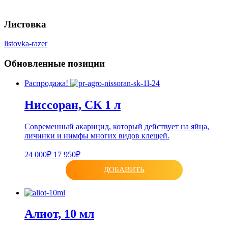
Листовка
listovka-razer
Обновленные позиции
Распродажа!
Ниссоран, СК 1 л
Современный акарицид, который действует на яйца,
личинки и нимфы многих видов клещей.
24 000₽
17 950₽
ДОБАВИТЬ
Алиот, 10 мл