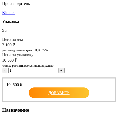
Производитель
Kimitec
Упаковка
5 л
Цена за л/кг
2 100
₽
рекомендованная цена с НДС 22%
Цена за упаковку
10 500
₽
скидка рассчитывается индивидуально
-
+
10 500
₽
ДОБАВИТЬ
Назначение