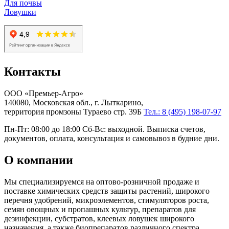
Для почвы
Ловушки
Контакты
ООО «Премьер-Агро»
140080, Московская обл., г. Лыткарино,
территория промзоны Тураево стр. 39Б
Тел.: 8 (495) 198-07-97
Пн-Пт: 08:00 до 18:00 Сб-Вс: выходной. Выписка счетов,
документов, оплата, консультация и самовывоз в будние дни.
О компании
Мы специализируемся на оптово-розничной продаже и
поставке химических средств защиты растений, широкого
перечня удобрений, микроэлементов, стимуляторов роста,
семян овощных и пропашных культур, препаратов для
дезинфекции, субстратов, клеевых ловушек широкого
назначения, а также биопрепаратов различного спектра