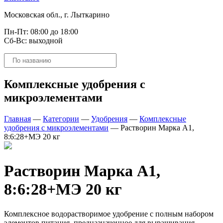
Московская обл., г. Лыткарино
Пн-Пт: 08:00 до 18:00
Сб-Вс: выходной
Поиск
товаров
Комплексные удобрения с
микроэлементами
Главная
—
Категории
—
Удобрения
—
Комплексные
удобрения с микроэлементами
—
Растворин Марка А1,
8:6:28+МЭ 20 кг
Растворин Марка А1,
8:6:28+МЭ 20 кг
Комплексное водорастворимое удобрение с полным набором
элементов питания, предназначенное для выращивания