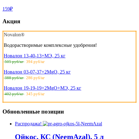
159₽
Акция
Novalon®
Водорастворимые комплексные удобрения!
Новалон 13-40-13+МЭ, 25 кг
505 руб/кг
394 руб/кг
Новалон 03-07-37+2MgO, 25 кг
388 руб/кг
286 руб/кг
Новалон 19-19-19+2MgO+МЭ, 25 кг
402 руб/кг
345 руб/кг
Обновленные позиции
Распродажа!
Ойкос, КС (NeemAzal), 5 л