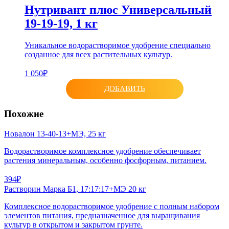
Нутривант плюс Универсальный
19-19-19, 1 кг
Уникальное водорастворимое удобрение специально
созданное для всех растительных культур.
1 050₽
ДОБАВИТЬ
Похожие
Новалон 13-40-13+МЭ, 25 кг
Водорастворимое комплексное удобрение обеспечивает
растения минеральным, особенно фосфорным, питанием.
394₽
Растворин Марка Б1, 17:17:17+МЭ 20 кг
Комплексное водорастворимое удобрение с полным набором
элементов питания, предназначенное для выращивания
культур в открытом и закрытом грунте.