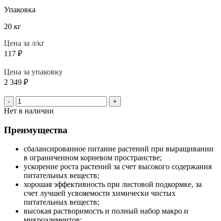
Упаковка
20 кг
Цена за л/кг
117
₽
Цена за упаковку
2 349
₽
-
+
Нет в наличии
Преимущества
сбалансированное питание растений при выращивании
в ограниченном корневом пространстве;
ускорение роста растений за счет высокого содержания
питательных веществ;
хорошая эффективность при листовой подкормке, за
счет лучшей усвояемости химически чистых
питательных веществ;
высокая растворимость и полный набор макро и
микроэлементов;