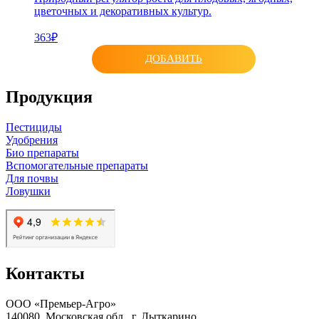
цветочных и декоративных культур.
363₽
ДОБАВИТЬ
Продукция
Пестициды
Удобрения
Био препараты
Вспомогательные препараты
Для почвы
Ловушки
Контакты
ООО «Премьер-Агро»
140080, Московская обл., г. Лыткарино,