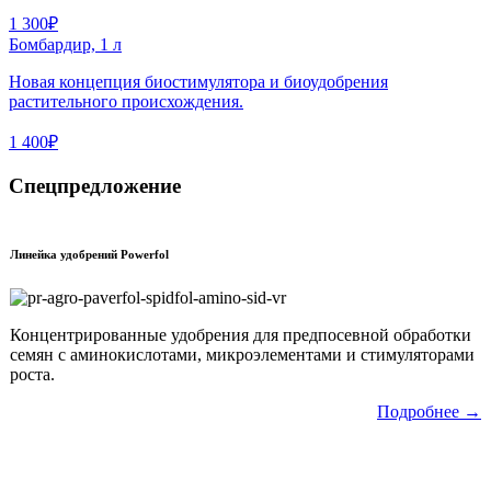
1 300₽
Бомбардир, 1 л
Новая концепция биостимулятора и биоудобрения
растительного происхождения.
1 400₽
Спецпредложение
Линейка удобрений Powerfol
Концентрированные удобрения для предпосевной обработки
семян с аминокислотами, микроэлементами и стимуляторами
роста.
Подробнее →