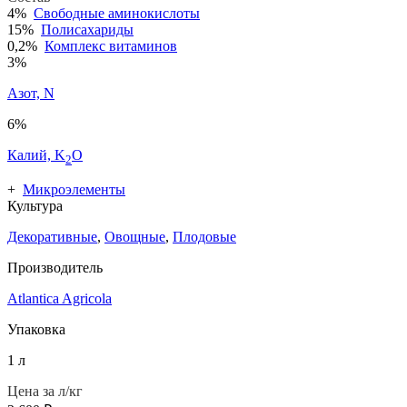
4%
Свободные аминокислоты
15%
Полисахариды
0,2%
Комплекс витаминов
3%
Азот, N
6%
Калий, K
O
2
+
Микроэлементы
Культура
Декоративные
,
Овощные
,
Плодовые
Производитель
Atlantica Agricola
Упаковка
1 л
Цена за л/кг