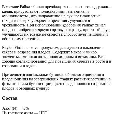
В составе Райкат финал преобладает повышенное содержание
калия, присутствуют полисахариды , витамины и
аминокислоты , что направленно на лучшее накопление
сахара в плодах, ускоряет созревания , улучшается
урожайность. При использовании удобрения Райкат финал
плоды приобретают яркую сортовую окраску, приятный вкус,
улучшаются их товарные свойства,способствует пышному и
обильному цветению .
Raykat Final является продуктом, для лучшего накопления
сахара и созревания плодов. Содержит макро и микро
элементы, аминокислоты, полисахариды и витамины. Все
хорошо сбалансированно, для повышения качества в росте и в
созревании плодов.
Применяется для закладки бутонов, обильного цветения и
плодоношения на завершающих стадиях развития растений, в
фазы от начала бутонизации, цветения до полного созревания
плодов и овощных культур.
Состав
Азот (N) — 3%
Нитратного азота — НЕТ