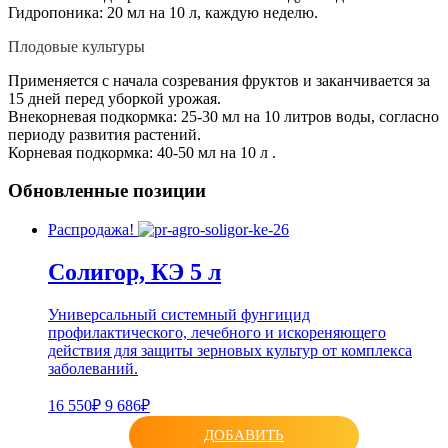
Гидропоника: 20 мл на 10 л, каждую неделю.
Плодовые культуры
Применяется с начала созревания фруктов и заканчивается за
15 дней перед уборкой урожая.
Внекорневая подкормка: 25-30 мл на 10 литров воды, согласно
периоду развития растений.
Корневая подкормка: 40-50 мл на 10 л .
Обновленные позиции
Распродажа!
Солигор, КЭ 5 л
Универсальный системный фунгицид
профилактического, лечебного и искореняющего
действия для защиты зерновых культур от комплекса
заболеваний.
16 550₽
9 686₽
ДОБАВИТЬ