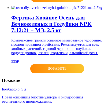
Фертика Хвойное Осень для
Вечнозеленых и Голубики NPK
7:12:21 + МЭ, 2.5 кг
Комплексное гранулированное минеральное удобрение,
пролонгированного действия. Рекомендуется для всех
хвойных растений, садовой черники и голубики,
рододендронов , азалии, гортензии, альпийской розы.
535₽
ДОБАВИТЬ
Похожие
Бомбардир, 5 л
Новая концепция биостимулятора и биоудобрения
растительного происхождения.