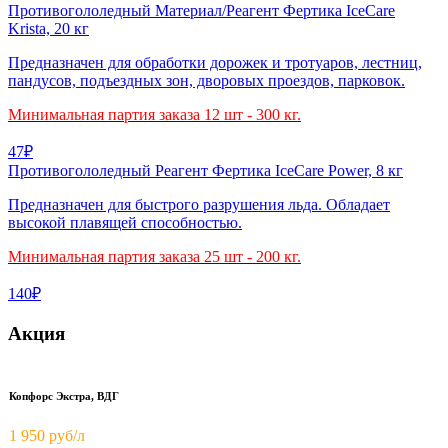
Противогололедный Материал/Реагент Фертика IceCare
Krista, 20 кг
Предназначен для обработки дорожек и тротуаров, лестниц,
пандусов, подъездных зон, дворовых проездов, парковок.
Минимальная партия заказа 12 шт - 300 кг.
47₽
Противогололедный Реагент Фертика IceCare Power, 8 кг
Предназначен для быстрого разрушения льда. Обладает
высокой плавящей способностью.
Минимальная партия заказа 25 шт - 200 кг.
140₽
Акция
Копфорс Экстра, ВДГ
1 950
руб/л