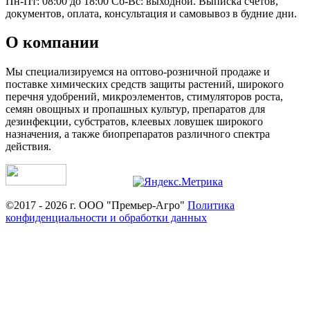
Пн-Пт: 08:00 до 18:00 Сб-Вс: выходной. Выписка счетов,
документов, оплата, консультация и самовывоз в будние дни.
О компании
Мы специализируемся на оптово-розничной продаже и
поставке химических средств защиты растений, широкого
перечня удобрений, микроэлементов, стимуляторов роста,
семян овощных и пропашных культур, препаратов для
дезинфекции, субстратов, клеевых ловушек широкого
назначения, а также биопрепаратов различного спектра
действия.
©2017 - 2026 г. ООО "Премьер-Агро"
Политика
конфиденциальности и обработки данных