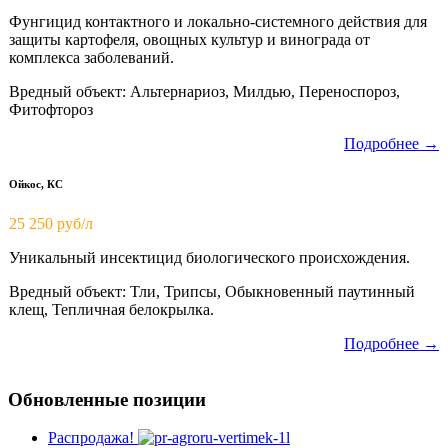
Фунгицид контактного и локально-системного действия для
защиты картофеля, овощных культур и винограда от
комплекса заболеваний.
Вредный объект: Альтернариоз, Милдью, Переноспороз,
Фитофтороз
Подробнее →
Ойкос, КС
25 250 руб/л
Уникальный инсектицид биологического происхождения.
Вредный объект: Тли, Трипсы, Обыкновенный паутинный
клещ, Тепличная белокрылка.
Подробнее →
Обновленные позиции
Распродажа!