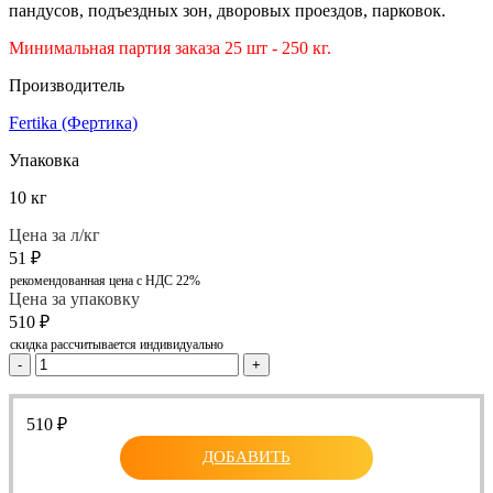
пандусов, подъездных зон, дворовых проездов, парковок.
Минимальная партия заказа 25 шт - 250 кг.
Производитель
Fertika (Фертика)
Упаковка
10 кг
Цена за л/кг
51
₽
рекомендованная цена с НДС 22%
Цена за упаковку
510
₽
скидка рассчитывается индивидуально
-
+
510
₽
ДОБАВИТЬ