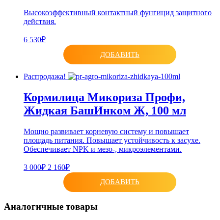
Высокоэффективный контактный фунгицид защитного
действия.
6 530₽
ДОБАВИТЬ
Распродажа!
Кормилица Микориза Профи,
Жидкая БашИнком Ж, 100 мл
Мощно развивает корневую систему и повышает
площадь питания. Повышает устойчивость к засухе.
Обеспечивает NPK и мезо-, микроэлементами.
3 000₽
2 160₽
ДОБАВИТЬ
Аналогичные товары