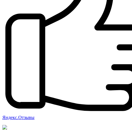
Яндекс.Отзывы