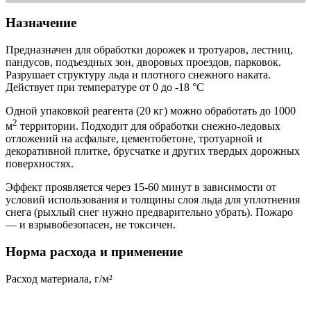
Назначение
Предназначен для обработки дорожек и тротуаров, лестниц,
пандусов, подъездных зон, дворовых проездов, парковок.
Разрушает структуру льда и плотного снежного наката.
Действует при температуре от 0 до -18 °C
Одной упаковкой реагента (20 кг) можно обработать до 1000
2
м
территории. Подходит для обработки снежно-ледовых
отложений на асфальте, цементобетоне, тротуарной и
декоративной плитке, брусчатке и других твердых дорожных
поверхностях.
Эффект проявляется через 15-60 минут в зависимости от
условий использования и толщины слоя льда для уплотнения
снега (рыхлый снег нужно предварительно убрать). Пожаро
— и взрывобезопасен, не токсичен.
Норма расхода и применение
Расход материала, г/м²