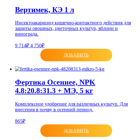
Вертимек, КЭ 1 л
Инсектоакарицид кишечно-контактного действия для
защиты овощных, цветочных культур, яблони и
винограда.
9 714₽
4 750₽
ДОБАВИТЬ
Фертика Осеннее, NPK
4.8:20.8:31.3 + МЭ, 5 кг
Комплексное удобрение для различных культур. Для
внесения в почву в осенний период.
865₽
ДОБАВИТЬ