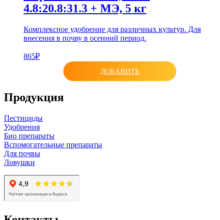
4.8:20.8:31.3 + МЭ, 5 кг
Комплексное удобрение для различных культур. Для
внесения в почву в осенний период.
865₽
ДОБАВИТЬ
Продукция
Пестициды
Удобрения
Био препараты
Вспомогательные препараты
Для почвы
Ловушки
Контакты