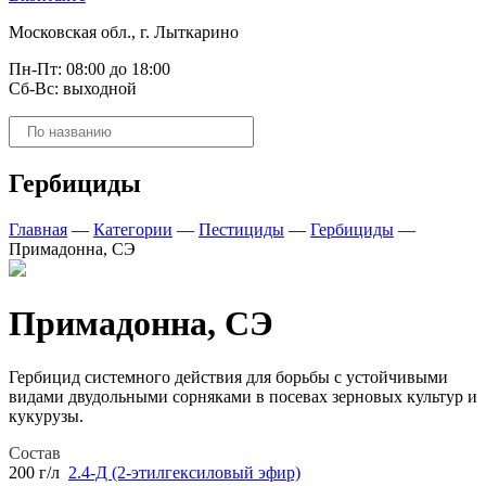
Московская обл., г. Лыткарино
Пн-Пт: 08:00 до 18:00
Сб-Вс: выходной
Поиск
товаров
Гербициды
Главная
—
Категории
—
Пестициды
—
Гербициды
—
Примадонна, СЭ
Примадонна, СЭ
Гербицид системного действия для борьбы с устойчивыми
видами двудольными сорняками в посевах зерновых культур и
кукурузы.
Состав
200 г/л
2.4-Д (2-этилгексиловый эфир)