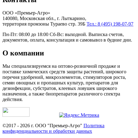
ООО «Премьер-Агро»
140080, Московская обл., г. Лыткарино,
территория промзоны Тураево стр. 39Б
Тел.: 8 (495) 198-07-97
Пн-Пт: 08:00 до 18:00 Сб-Вс: выходной. Выписка счетов,
документов, оплата, консультация и самовывоз в будние дни.
О компании
Мы специализируемся на оптово-розничной продаже и
поставке химических средств защиты растений, широкого
перечня удобрений, микроэлементов, стимуляторов роста,
семян овощных и пропашных культур, препаратов для
дезинфекции, субстратов, клеевых ловушек широкого
назначения, а также биопрепаратов различного спектра
действия.
©2017 - 2026 г. ООО "Премьер-Агро"
Политика
конфиденциальности и обработки данных