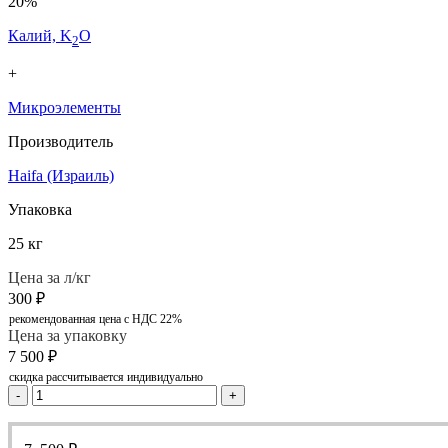
20%
Калий, K
O
2
+
Микроэлементы
Производитель
Haifa (Израиль)
Упаковка
25 кг
Цена за л/кг
300
₽
рекомендованная цена с НДС 22%
Цена за упаковку
7 500
₽
скидка рассчитывается индивидуально
-
+