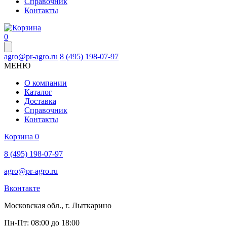
Справочник
Контакты
0
agro@pr-agro.ru
8 (495) 198-07-97
МЕНЮ
О компании
Каталог
Доставка
Справочник
Контакты
Корзина
0
8 (495) 198-07-97
agro@pr-agro.ru
Вконтакте
Московская обл., г. Лыткарино
Пн-Пт: 08:00 до 18:00