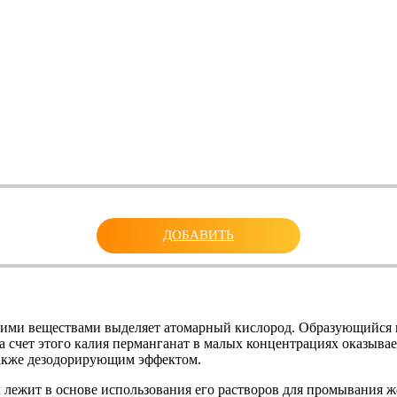
ДОБАВИТЬ
кими веществами выделяет атомарный кислород. Образующийся 
а счет этого калия перманганат в малых концентрациях оказыва
также дезодорирующим эффектом.
 лежит в основе использования его растворов для промывания ж