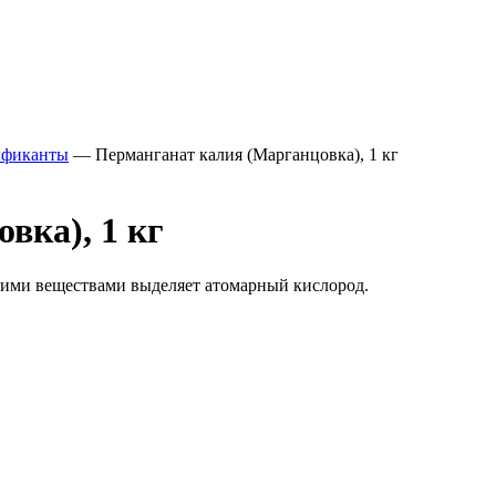
нфиканты
—
Перманганат калия (Марганцовка), 1 кг
вка), 1 кг
кими веществами выделяет атомарный кислород.