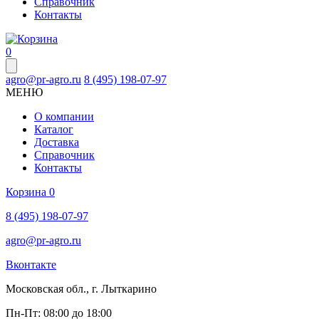
Справочник
Контакты
0
agro@pr-agro.ru
8 (495) 198-07-97
МЕНЮ
О компании
Каталог
Доставка
Справочник
Контакты
Корзина
0
8 (495) 198-07-97
agro@pr-agro.ru
Вконтакте
Московская обл., г. Лыткарино
Пн-Пт: 08:00 до 18:00