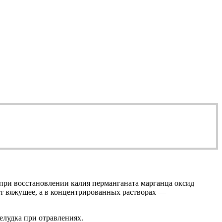
при восстановлении калия перманганата марганца оксид
ет вяжущее, а в концентрированных растворах —
елудка при отравлениях.